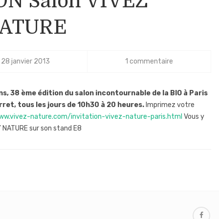
ON Salon VIVEZ
ATURE
28 janvier 2013
1 commentaire
ns, 38 ème édition du salon incontournable de la BIO à Paris
t, tous les jours de 10h30 à 20 heures.
Imprimez votre
ww.vivez-nature.com/invitation-vivez-nature-paris.html
Vous y
Y NATURE sur son stand E8