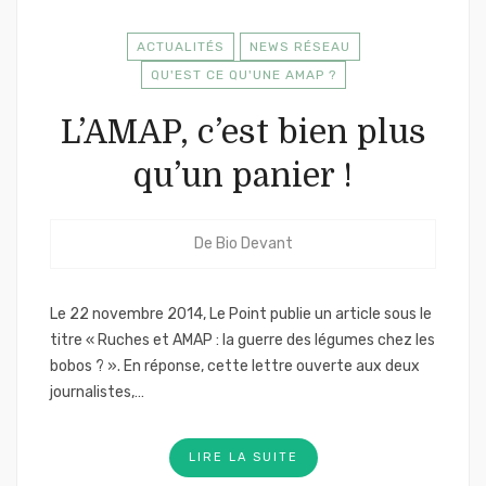
ACTUALITÉS
NEWS RÉSEAU
QU'EST CE QU'UNE AMAP ?
L’AMAP, c’est bien plus
qu’un panier !
De
Bio Devant
Le 22 novembre 2014, Le Point publie un article sous le
titre « Ruches et AMAP : la guerre des légumes chez les
bobos ? ». En réponse, cette lettre ouverte aux deux
journalistes,…
LIRE LA SUITE