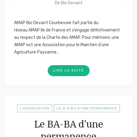
De
Bio Devant
AMAP Bio Devant Courbevoie fait partie du
réseau AMAP Ile de France et s’engage définitivement
au respect de la Charte des AMAP. Pour mémoire, une
AMAP est une Association pour le Maintien d’une
Agriculture Paysanne…
LIRE LA SUITE
L'ASSOCIATION
LE B.A BA D'UNE PERMANENCE
Le BA-BA d’une
permanence