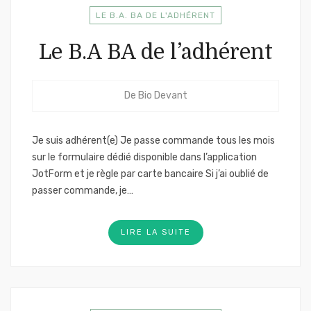
LE B.A. BA DE L'ADHÉRENT
Le B.A BA de l’adhérent
De
Bio Devant
Je suis adhérent(e) Je passe commande tous les mois
sur le formulaire dédié disponible dans l’application
JotForm et je règle par carte bancaire Si j’ai oublié de
passer commande, je…
LIRE LA SUITE