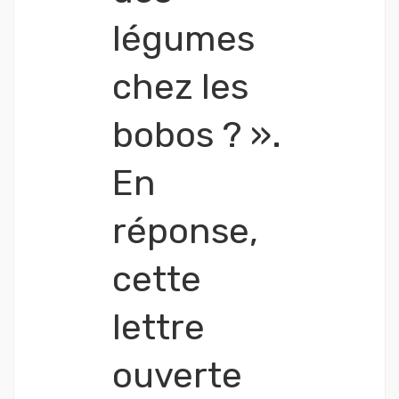
légumes
chez les
bobos ? ».
En
réponse,
cette
lettre
ouverte