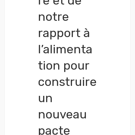
re et de
notre
rapport à
l’alimenta
tion pour
construire
un
nouveau
pacte