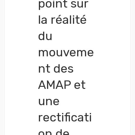
point sur
la réalité
du
mouveme
nt des
AMAP et
une
rectificati
on de