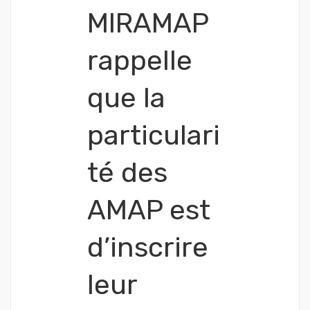
MIRAMAP
rappelle
que la
particulari
té des
AMAP est
d’inscrire
leur