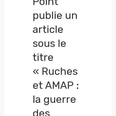
Point
publie un
article
sous le
titre
« Ruches
et AMAP :
la guerre
des