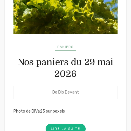
PANIERS
Nos paniers du 29 mai
2026
De
Bio Devant
Photo de DiVa23 sur pexels
LIRE LA SUITE