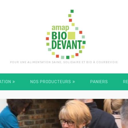
POUR UNE ALIMENTATION SAINE, SOLIDAIRE ET BIO À COURBEVOIE
ATION
NOS PRODUCTEURS
PANIERS
R