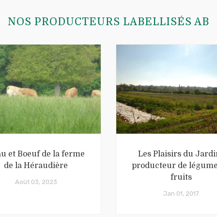
NOS PRODUCTEURS LABELLISÉS AB
u et Boeuf de la ferme
Les Plaisirs du Jardi
de la Héraudière
producteur de légume
fruits
Août 03, 2023
Jan 01, 2017