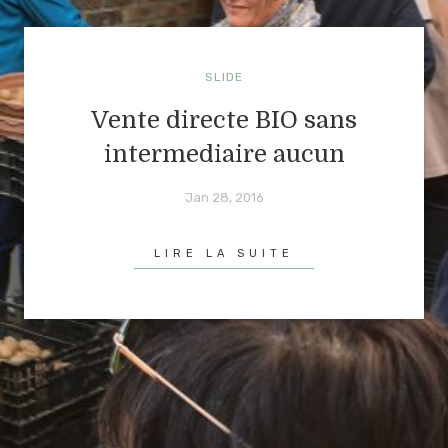
SLIDE
PANIERS de LEGUMES,
FRUITS, OEUFS ET
BOEUF tout BIO !
Nov 21, 2012
LIRE LA SUITE