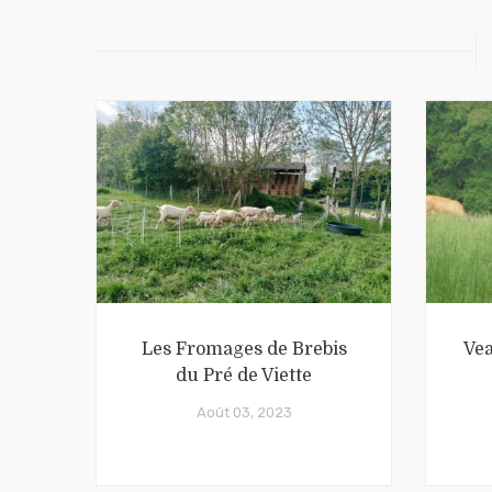
Les Fromages de Brebis
Vea
du Pré de Viette
Août 03, 2023