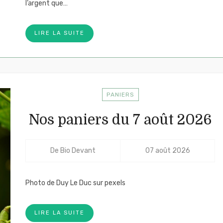
l’argent que…
LIRE LA SUITE
PANIERS
Nos paniers du 7 août 2026
De
Bio Devant
07 août 2026
Photo de Duy Le Duc sur pexels
LIRE LA SUITE