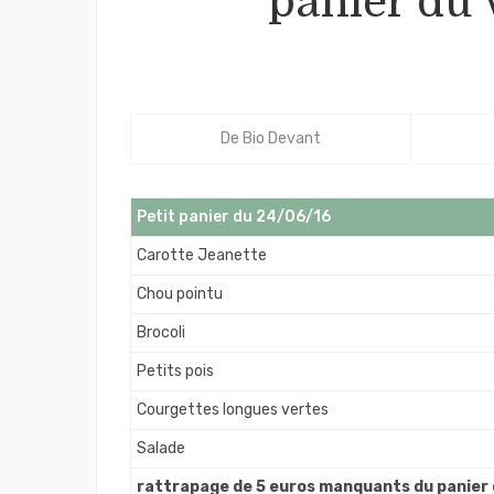
panier du 
De
Bio Devant
Petit panier du 24/06/16
Carotte Jeanette
Chou pointu
Brocoli
Petits pois
Courgettes longues vertes
Salade
rattrapage de 5 euros manquants du panier