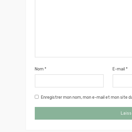
Nom
*
E-mail
*
Enregistrer mon nom, mon e-mail et mon site d