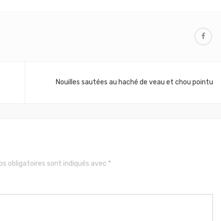
Nouilles sautées au haché de veau et chou pointu
s obligatoires sont indiqués avec
*