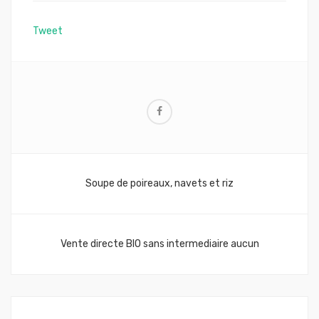
Tweet
Navigation
Soupe de poireaux, navets et riz
de
l’article
Vente directe BIO sans intermediaire aucun