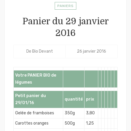
PANIERS
Panier du 29 janvier
2016
De
Bio Devant
26 janvier 2016
Votre PANIER BIO de
légumes
Petit panier du
quantité
prix
29/01/16
Gelée de framboises
350g
3,80
Carottes oranges
500g
1,25