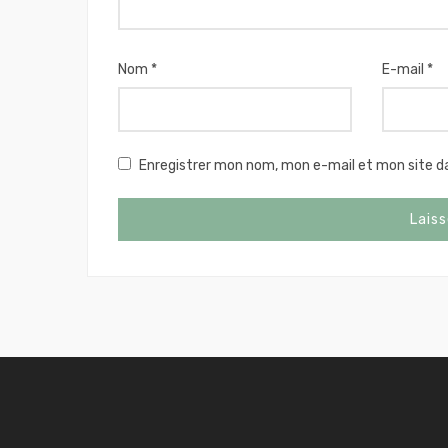
Nom
*
E-mail
*
Enregistrer mon nom, mon e-mail et mon site d