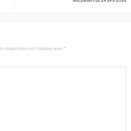
Nos paniers du 24 avril 2026
s obligatoires sont indiqués avec
*