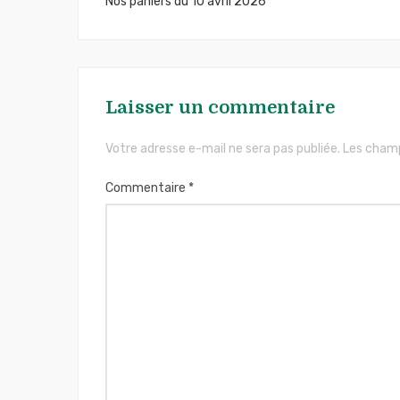
Nos paniers du 10 avril 2026
de
l’article
Laisser un commentaire
Votre adresse e-mail ne sera pas publiée.
Les champ
Commentaire
*