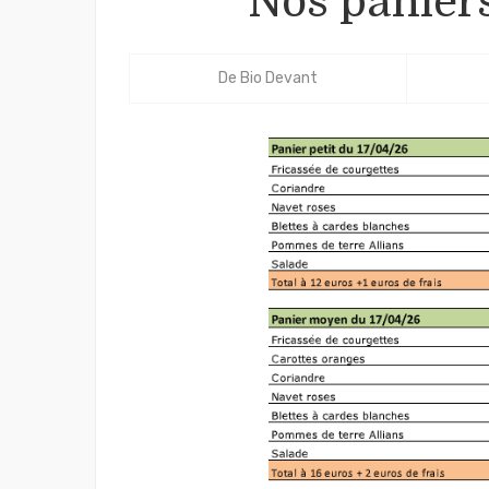
Nos paniers
De
Bio Devant