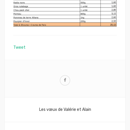
Tweet
Navigation
Les vœux de Valérie et Alain
de
l’article