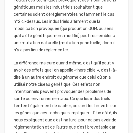
Toutes ces techniques provoquent des modifications
génétiques mais les industriels souhaitent que
certaines soient dérèglementées notamment le cas
n°2 ci-dessus. Les industriels affirment que la
modification provoquée (qui produit un OGM, au sens
qu’il a été génétiquement modifié) peut ressembler à
une mutation naturelle (mutation ponctuelle) donc il
n’y a pas lieu de réglementer.
La différence majeure quand même, c’est qu’il peut y
avoir des effets que l’on appelle « hors cible », c’est-à-
dire à un autre endroit du génome que celui où on a
utilisé notre ciseau génétique. Ces effets non
intentionnels peuvent provoquer des problèmes de
santé ou environnementaux. Ce que les industriels
tentent également de cacher, ce sont les brevets sur
les gènes que ces techniques impliquent. D’un côté, ils
nous expliquent que c’est naturel pour ne pas avoir de
réglementation et de l’autre que c’est brevetable car