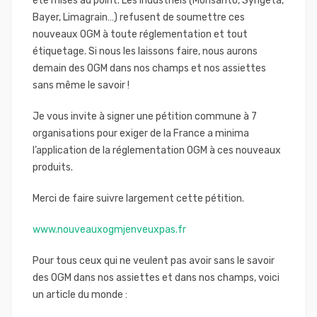
été mises au point. Les industriels (Monsanto, Syngeta,
Bayer, Limagrain…) refusent de soumettre ces
nouveaux OGM à toute réglementation et tout
étiquetage. Si nous les laissons faire, nous aurons
demain des OGM dans nos champs et nos assiettes
sans même le savoir !
Je vous invite à signer une pétition commune à 7
organisations pour exiger de la France a minima
l’application de la réglementation OGM à ces nouveaux
produits.
Merci de faire suivre largement cette pétition.
www.nouveauxogmjenveuxpas.fr
Pour tous ceux qui ne veulent pas avoir sans le savoir
des OGM dans nos assiettes et dans nos champs, voici
un article du monde :