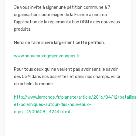
Je vous invite à signer une pétition commune à 7
organisations pour exiger de la France a minima
l’application de la réglementation OGM à ces nouveaux
produits.
Merci de faire suivre largement cette pétition.
www.nouveauxogmjenveuxpas.fr
Pour tous ceux qui ne veulent pas avoir sans le savoir
des OGM dans nos assiettes et dans nos champs, voici
un article du monde :
http://www.lemonde.fr/planete/article/2016/04/12/bataille
et-polemiques-autour-des-nouveaux-
ogm_4900608_3244.html