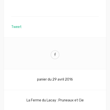
Tweet
Navigation
panier du 29 avril 2016
de
l’article
La Ferme du Lacay : Pruneaux et Cie