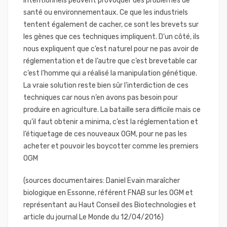
intentionnels peuvent provoquer des problèmes de
santé ou environnementaux. Ce que les industriels
tentent également de cacher, ce sont les brevets sur
les gènes que ces techniques impliquent. D’un côté, ils
nous expliquent que c’est naturel pour ne pas avoir de
réglementation et de l’autre que c’est brevetable car
c’est l’homme qui a réalisé la manipulation génétique.
La vraie solution reste bien sûr l’interdiction de ces
techniques car nous n’en avons pas besoin pour
produire en agriculture. La bataille sera difficile mais ce
qu’il faut obtenir a minima, c’est la réglementation et
l’étiquetage de ces nouveaux OGM, pour ne pas les
acheter et pouvoir les boycotter comme les premiers
OGM
(sources documentaires: Daniel Evain maraîcher
biologique en Essonne, référent FNAB sur les OGM et
représentant au Haut Conseil des Biotechnologies et
article du journal Le Monde du 12/04/2016)