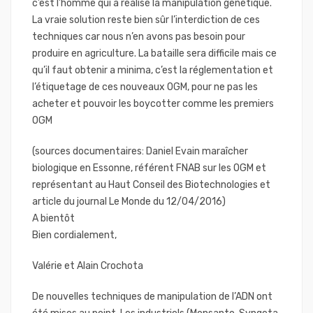
c’est l’homme qui a réalisé la manipulation génétique.
La vraie solution reste bien sûr l’interdiction de ces
techniques car nous n’en avons pas besoin pour
produire en agriculture. La bataille sera difficile mais ce
qu’il faut obtenir a minima, c’est la réglementation et
l’étiquetage de ces nouveaux OGM, pour ne pas les
acheter et pouvoir les boycotter comme les premiers
OGM
(sources documentaires: Daniel Evain maraîcher
biologique en Essonne, référent FNAB sur les OGM et
représentant au Haut Conseil des Biotechnologies et
article du journal Le Monde du 12/04/2016)
A bientôt
Bien cordialement,
Valérie et Alain Crochota
De nouvelles techniques de manipulation de l’ADN ont