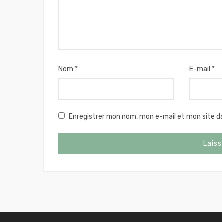
Nom
*
E-mail
*
Enregistrer mon nom, mon e-mail et mon site d