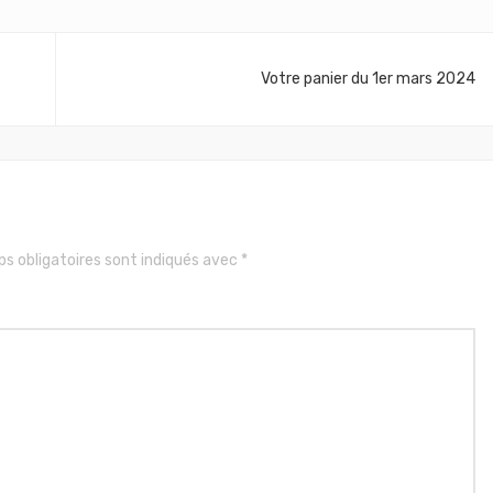
Votre panier du 1er mars 2024
s obligatoires sont indiqués avec
*