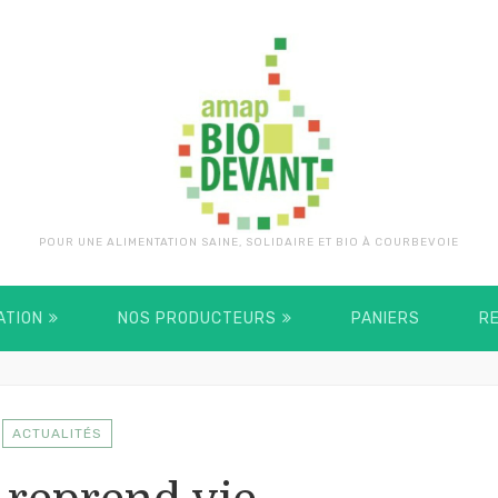
POUR UNE ALIMENTATION SAINE, SOLIDAIRE ET BIO À COURBEVOIE
ATION
NOS PRODUCTEURS
PANIERS
R
ACTUALITÉS