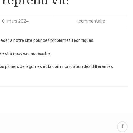
e reprend vie
01 mars 2024
1 commentaire
ccéder à notre site pour des problèmes techniques.
e est à nouveau accessible.
nos paniers de légumes et la communication des différentes