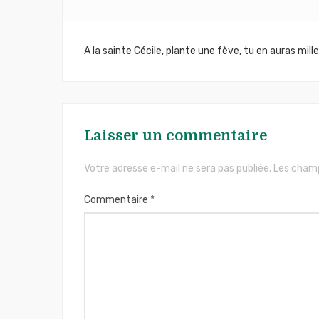
Navigation
A la sainte Cécile, plante une fève, tu en auras mille
de
l’article
Laisser un commentaire
Votre adresse e-mail ne sera pas publiée.
Les champ
Commentaire
*