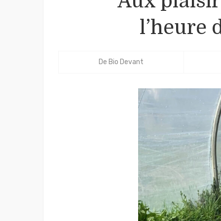
Aux plaisir
l’heure 
De
Bio Devant