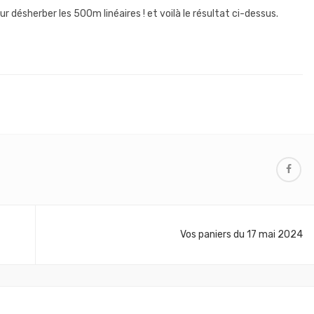
 désherber les 500m linéaires ! et voilà le résultat ci-dessus.
Vos paniers du 17 mai 2024