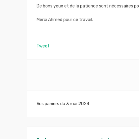
De bons yeux et de la patience sont nécessaires pour
Merci Ahmed pour ce travail.
Tweet
Navigation
Vos paniers du 3 mai 2024
de
l’article