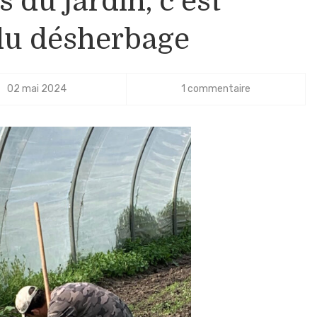
s du jardin, c’est
du désherbage
02 mai 2024
1 commentaire