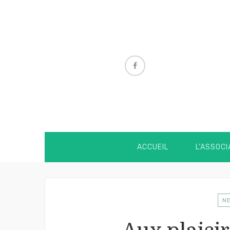
ACCUEIL
L’ASSOCI
N