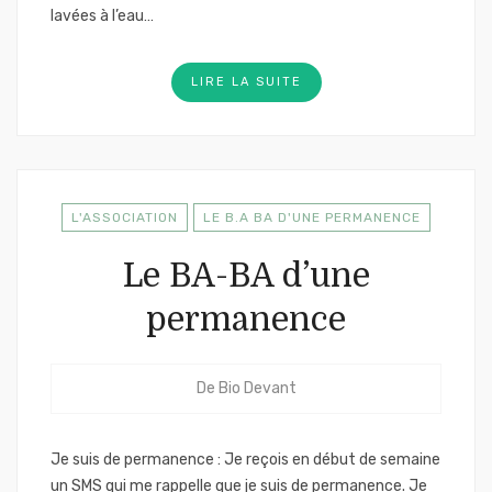
lavées à l’eau…
LIRE LA SUITE
L'ASSOCIATION
LE B.A BA D'UNE PERMANENCE
Le BA-BA d’une
permanence
De
Bio Devant
Je suis de permanence : Je reçois en début de semaine
un SMS qui me rappelle que je suis de permanence. Je