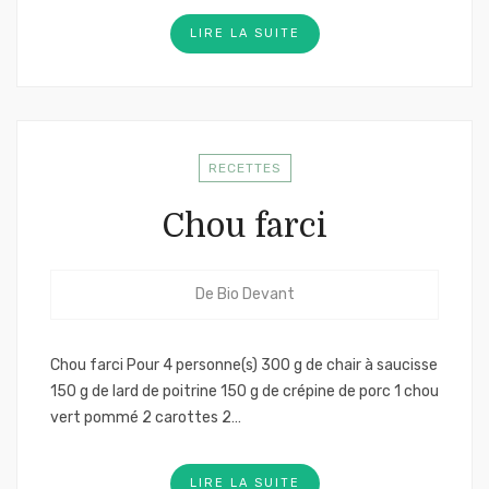
LIRE LA SUITE
RECETTES
Chou farci
De
Bio Devant
Chou farci Pour 4 personne(s) 300 g de chair à saucisse
150 g de lard de poitrine 150 g de crépine de porc 1 chou
vert pommé 2 carottes 2…
LIRE LA SUITE